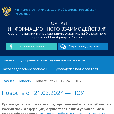
Министерство науки и
высшего образования
Российской
Федерации
ПОРТАЛ
ИНФОРМАЦИОННОГО ВЗАИМОДЕЙСТВИЯ
с организациями и учреждениями, участниками бюджетного
процесса Минобрнауки России
Личный кабинет
Служба поддержки
Главная
Документы и методические материалы
Часто задаваемые вопросы
Руководство пользователя
Главная
|
Новости
|
Новость от 21.03.2024 — ПОУ
Новость от 21.03.2024 — ПОУ
Руководителям органов государственной власти субъектов
Российской Федерации, осуществляющим управление в
сфере образования
.
Письмо Минобрнауки России от 18 марта