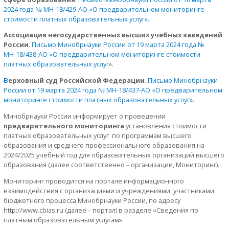
2024 года № МН-18/429-АО «О предварительном мониторинге
стоимости платных образовательных услуг»
.
Ассоциация негосударственных высших учебных заведений
России
.
Письмо Минобрнауки России от 19 марта 2024 года №
МН-18/438-АО «О предварительном мониторинге стоимости
платных образовательных услуг
».
В
ерховный суд Российской Федерации
.
Письмо Минобрнауки
России от 19 марта 2024 года № МН-18/437-АО «О предварительном
мониторинге стоимости платных образовательных услуг»
.
Минобрнауки России информирует о проведении
предварительного мониторинга
установления стоимости
платных образовательных услуг по программам высшего
образования и среднего профессионального образования на
2024/2025 учебный год для образовательных организаций высшего
образования (далее соответственно – организации, Мониторинг).
Мониторинг проводится на портале информационного
взаимодействия с организациями и учреждениями, участниками
бюджетного процесса Минобрнауки России, по адресу
http://www.cbias.ru (далее – портал) в разделе «Сведения по
платным образовательным услугам».