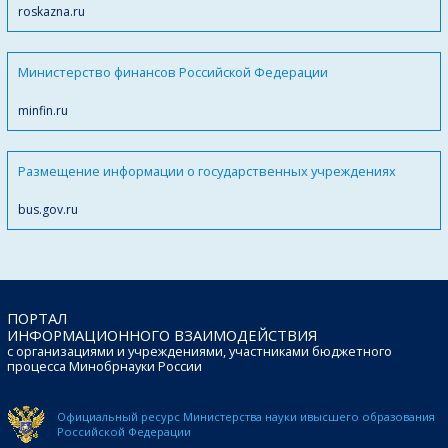
roskazna.ru
Министерство финансов Российской Федерации
minfin.ru
Размещение информации о государственных учреждениях
bus.gov.ru
ПОРТАЛ
ИНФОРМАЦИОННОГО ВЗАИМОДЕЙСТВИЯ
с организациями и учреждениями, участниками бюджетного
процесса Минобрнауки России
Официальный ресурс Министерства науки и
высшего образования
Российской Федерации