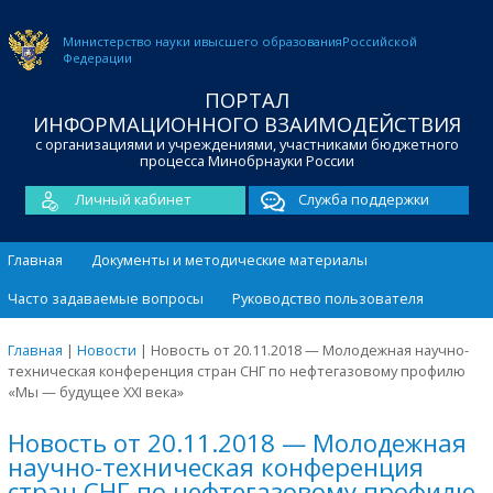
Министерство науки и
высшего образования
Российской
Федерации
ПОРТАЛ
ИНФОРМАЦИОННОГО ВЗАИМОДЕЙСТВИЯ
с организациями и учреждениями, участниками бюджетного
процесса Минобрнауки России
Личный кабинет
Служба поддержки
Главная
Документы и методические материалы
Часто задаваемые вопросы
Руководство пользователя
Главная
|
Новости
|
Новость от 20.11.2018 — Молодежная научно-
техническая конференция стран СНГ по нефтегазовому профилю
«Мы — будущее XXI века»
Новость от 20.11.2018 — Молодежная
научно-техническая конференция
стран СНГ по нефтегазовому профилю