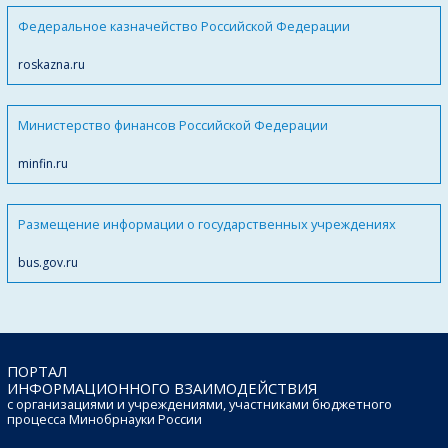
Федеральное казначейство Российской Федерации
roskazna.ru
Министерство финансов Российской Федерации
minfin.ru
Размещение информации о государственных учреждениях
bus.gov.ru
ПОРТАЛ
ИНФОРМАЦИОННОГО ВЗАИМОДЕЙСТВИЯ
с организациями и учреждениями, участниками бюджетного
процесса Минобрнауки России