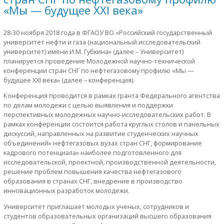
«Мы — будущее XXI века»
28-30 ноября 2018 года в ФГАОУ ВО «Российский государственный
университет нефти и газа (национальный исследовательский
университет) имени И.М. Губкина» (далее – Университет)
планируется проведение Молодежной научно-технической
конференции стран СНГ по нефтегазовому профилю «Мы —
будущее XXI века» (далее – конференция).
Конференция проводится в рамках гранта Федерального агентства
по делам молодежи с целью выявления и поддержки
перспективных молодежных научно-исследовательских работ. В
рамках конференции состоится работа круглых столов и панельных
дискуссий, направленных на развитие студенческих научных
объединений» нефтегазовых вузах стран СНГ, формирование
кадрового потенциала» наиболее подготовленного для
исследовательской, проектной, производственной деятельности,
решение проблем повышения качества нефтегазового
образования в странах СНГ, внедрение в производство
инновационных разработок молодежи.
Университет приглашает молодых ученых, сотрудников и
студентов образовательных организаций высшего образования