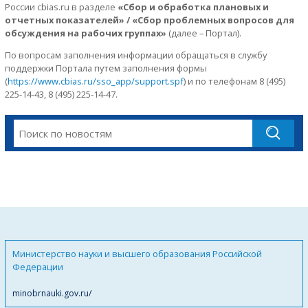
России cbias.ru в разделе
«Сбор и обработка плановых и
отчетных показателей» / «Сбор проблемных вопросов для
обсуждения на рабочих группах»
(далее – Портал).
По вопросам заполнения информации обращаться в службу
поддержки Портала путем заполнения формы
(
https://www.cbias.ru/sso_app/support.spf
) и по телефонам 8 (495)
225-14-43, 8 (495) 225-14-47.
Министерство науки и высшего образования Российской
Федерации
minobrnauki.gov.ru/