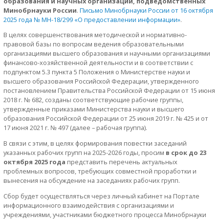
образования и научных организаций, подведомственных
Минобрнауки России
.
Письмо Минобрнауки России от 16 октября
2025 года № МН-18/299 «О предоставлении информации»
.
В целях совершенствования методической и нормативно-
правовой базы по вопросам ведения образовательными
организациями высшего образования и научными организациями
финансово-хозяйственной деятельности и в соответствии с
подпунктом 5.3 пункта 5 Положения о Министерстве науки и
высшего образования Российской Федерации, утвержденного
постановлением Правительства Российской Федерации от 15 июня
2018 г. № 682, созданы соответствующие рабочие группы,
утвержденные приказами Министерства науки и высшего
образования Российской Федерации от 25 июня 2019 г. № 425 и от
17 июня 2021 г. № 497 (далее – рабочая группа).
В связи с этим, в целях формирования повестки заседаний
указанных рабочих групп на 2025-2026 годы, просим
в срок до 23
октября 2025 года
представить перечень актуальных
проблемных вопросов, требующих совместной проработки и
вынесения на обсуждение на заседаниях рабочих групп.
Сбор будет осуществляться через личный кабинет на Портале
информационного взаимодействия с организациями и
учреждениями, участниками бюджетного процесса Минобрнауки