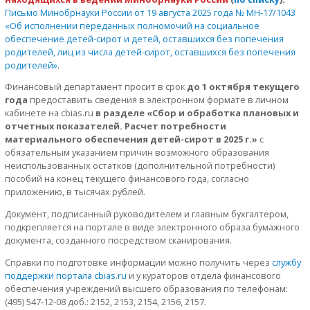
Письмо Минобрнауки России от 19 августа 2025 года № МН-17/1043
«Об исполнении переданных полномочий на социальное
обеспечение детей-сирот и детей, оставшихся без попечения
родителей, лиц из числа детей-сирот, оставшихся без попечения
родителей»
.
Финансовый департамент просит в срок
до 1 октября текущего
года
предоставить сведения в электронном формате в личном
кабинете на cbias.ru
в разделе «Сбор и обработка плановых и
отчетных показателей. Расчет потребности
материального обеспечения детей-сирот в 2025 г.»
с
обязательным указанием причин возможного образования
неиспользованных остатков (дополнительной потребности)
пособий на конец текущего финансового года, согласно
приложению, в тысячах рублей.
Документ, подписанный руководителем и главным бухгалтером,
подкрепляется на портале в виде электронного образа бумажного
документа, созданного посредством сканирования.
Справки по подготовке информации можно получить через
службу
поддержки портала cbias.ru
и у кураторов отдела финансового
обеспечения учреждений высшего образования по телефонам:
(495) 547-12-08 доб.: 2152, 2153, 2154, 2156, 2157.