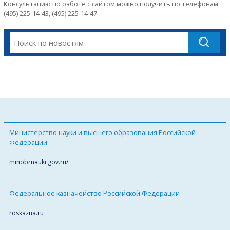
Консультацию по работе с сайтом можно получить по телефонам:
(495) 225-14-43, (495) 225-14-47.
Министерство науки и высшего образования Российской
Федерации
minobrnauki.gov.ru/
Федеральное казначейство Российской Федерации
roskazna.ru