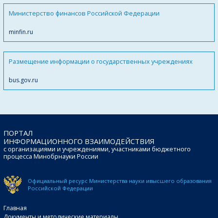
Министерство финансов Российской Федерации
minfin.ru
Размещение информации о государственных учреждениях
bus.gov.ru
ПОРТАЛ
ИНФОРМАЦИОННОГО ВЗАИМОДЕЙСТВИЯ
с организациями и учреждениями, участниками бюджетного
процесса Минобрнауки России
Официальный ресурс Министерства науки и
высшего образования
Российской Федерации
Главная
Документы и методические материалы