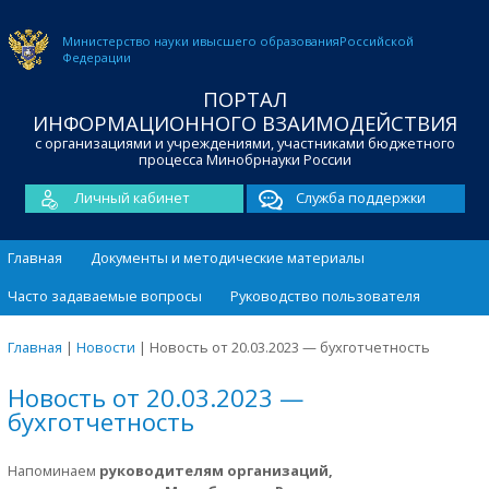
Министерство науки и
высшего образования
Российской
Федерации
ПОРТАЛ
ИНФОРМАЦИОННОГО ВЗАИМОДЕЙСТВИЯ
с организациями и учреждениями, участниками бюджетного
процесса Минобрнауки России
Личный кабинет
Служба поддержки
Главная
Документы и методические материалы
Часто задаваемые вопросы
Руководство пользователя
Главная
|
Новости
|
Новость от 20.03.2023 — бухготчетность
Новость от 20.03.2023 —
бухготчетность
Напоминаем
руководителям организаций,