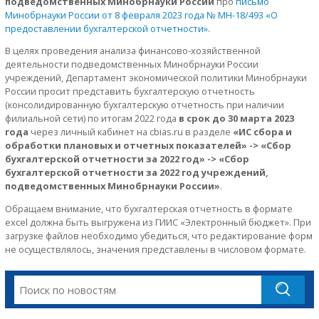
подведомственных Минобрнауки России
про
письмо
Минобрнауки России от 8 февраля 2023 года № МН-18/493 «О
предоставлении бухгалтерской отчетности»
.
В целях проведения анализа финансово-хозяйственной
деятельности подведомственных Минобрнауки России
учреждений, Департамент экономической политики Минобрнауки
России просит представить бухгалтерскую отчетность
(консолидированную бухгалтерскую отчетность при наличии
филиальной сети) по итогам 2022 года
в срок до 30 марта 2023
года
через личный кабинет на cbias.ru в разделе
«ИС сбора и
обработки плановых и отчетных показателей» -> «Сбор
бухгалтерской отчетности за 2022 год» -> «Сбор
бухгалтерской отчетности за 2022 год учреждений,
подведомственных Минобрнауки России»
.
Обращаем внимание, что бухгалтерская отчетность в формате
excel должна быть выгружена из ГИИС «Электронный бюджет». При
загрузке файлов необходимо убедиться, что редактирование форм
не осуществлялось, значения представлены в числовом формате.