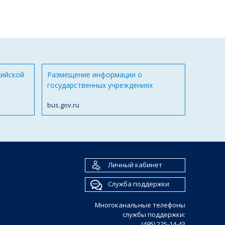
сийской
Размещение информации о
государственных учреждениях
bus.gov.ru
Личный кабинет
Служба поддержки
Многоканальные телефоны
службы поддержки:
(495) 225-14-43