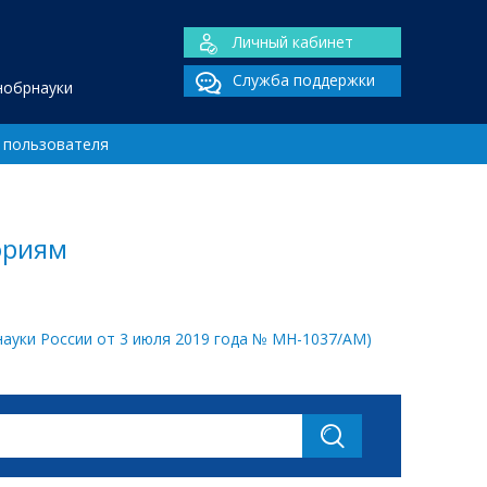
Личный кабинет
Служба поддержки
нобрнауки
 пользователя
ориям
ауки России от 3 июля 2019 года № МН-1037/АМ)