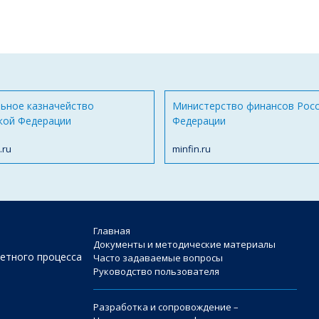
ьное казначейство
Министерство финансов Рос
кой Федерации
Федерации
.ru
minfin.ru
Главная
Документы и методические материалы
етного процесса
Часто задаваемые вопросы
Руководство пользователя
Разработка и сопровождение –