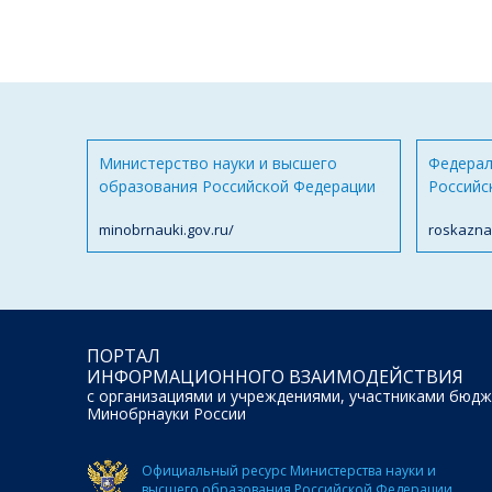
Министерство науки и высшего
Федерал
образования Российской Федерации
Российс
minobrnauki.gov.ru/
roskazna
ПОРТАЛ
ИНФОРМАЦИОННОГО ВЗАИМОДЕЙСТВИЯ
с организациями и учреждениями, участниками бюдж
Минобрнауки России
Официальный ресурс Министерства науки и
высшего образования Российской Федерации