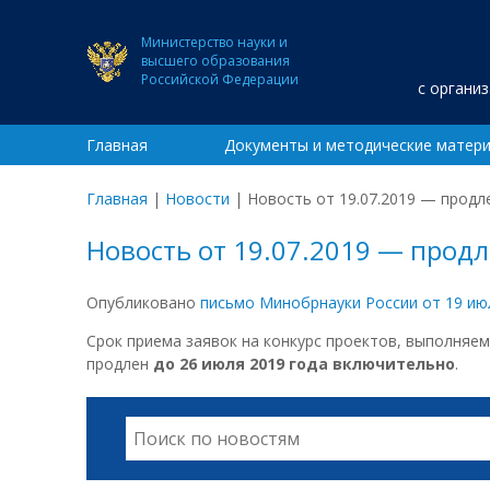
Министерство науки и
высшего образования
Российской Федерации
с органи
Главная
Документы и методические матер
Главная
|
Новости
|
Новость от 19.07.2019 — продл
Новость от 19.07.2019 — прод
Опубликовано
письмо Минобрнауки России от 19 июл
Срок приема заявок на конкурс проектов, выполняе
продлен
до 26 июля 2019 года включительно
.