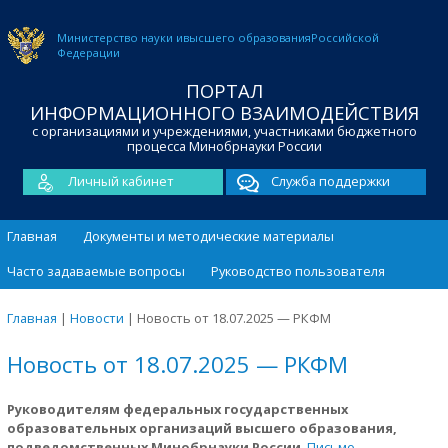
Министерство науки и
высшего образования
Российской
Федерации
ПОРТАЛ
ИНФОРМАЦИОННОГО ВЗАИМОДЕЙСТВИЯ
с организациями и учреждениями, участниками бюджетного
процесса Минобрнауки России
Личный кабинет
Служба поддержки
Главная
Документы и методические материалы
Часто задаваемые вопросы
Руководство пользователя
Главная
|
Новости
|
Новость от 18.07.2025 — РКФМ
Новость от 18.07.2025 — РКФМ
Руководителям федеральных государственных
образовательных организаций высшего образования,
подведомственных Минобрнауки России
.
Письмо