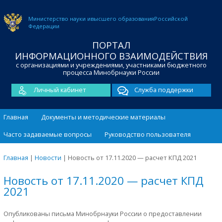
Министерство науки и
высшего образования
Российской
Федерации
ПОРТАЛ
ИНФОРМАЦИОННОГО ВЗАИМОДЕЙСТВИЯ
с организациями и учреждениями, участниками бюджетного
процесса Минобрнауки России
Личный кабинет
Служба поддержки
Главная
Документы и методические материалы
Часто задаваемые вопросы
Руководство пользователя
Главная
|
Новости
|
Новость от 17.11.2020 — расчет КПД 2021
Новость от 17.11.2020 — расчет КПД
2021
Опубликованы письма Минобрнауки России о предоставлении