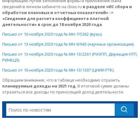
информацию путем заполнения формы и приложения скана
сведений в личном кабинете на cbias.ru
в разделе «ИС сбора и
обработки плановых и отчетных показателей» ->
«Сведения для расчета коэффициента платной
деятельности» в срок до 18 ноября 2020 года
.
Письмо от 16 ноября 2020 года № МН-7/5362 (вузы)
.
Письмо от 13 ноября 2020 года № МН-9/943 (научные организации)
.
Письмо от 13 ноября 2020 года № МН-13/2261 (РИЭПП, Дирекция НТП,
РИНКЦЭ)
.
Письмо от 16 ноября 2020 года № МН-13/1307 (ЦНИИ РТК)
.
Обращаем внимание, что в таблице необходимо отразить
планируемые доходы на 2021 год
. В итоговой сумме должны
отразиться все доходы по приносящей доход деятельности.