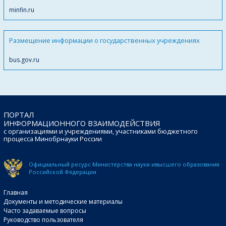
minfin.ru
Размещение информации о государственных учреждениях
bus.gov.ru
ПОРТАЛ
ИНФОРМАЦИОННОГО ВЗАИМОДЕЙСТВИЯ
с организациями и учреждениями, участниками бюджетного
процесса Минобрнауки России
Официальный ресурс Министерства науки и
высшего образования
Российской Федерации
Главная
Документы и методические материалы
Часто задаваемые вопросы
Руководство пользователя