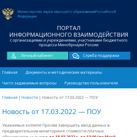
Министерство науки и
высшего образования
Российской
Федерации
ПОРТАЛ
ИНФОРМАЦИОННОГО ВЗАИМОДЕЙСТВИЯ
с организациями и учреждениями, участниками бюджетного
процесса Минобрнауки России
Личный кабинет
Служба поддержки
Главная
Документы и методические материалы
Часто задаваемые вопросы
Руководство пользователя
Главная
|
Новости
|
Новость от 17.03.2022 — ПОУ
Новость от 17.03.2022 — ПОУ
Уважаемые коллеги! Просим завершить ввод данных в
предварительном мониторинге стоимости платных
образовательных услуг
до 18.03.2022 г. до 13:00 (по Мск)
!