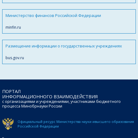
Министерство финансов Российской Федерации
minfin.ru
Размещение информации о государственных учреждениях
bus.gov.ru
ПОРТАЛ
ИНФОРМАЦИОННОГО ВЗАИМОДЕЙСТВИЯ
с организациями и учреждениями, участниками бюджетного
процесса Минобрнауки России
Официальный ресурс Министерства науки и
высшего образования
Российской Федерации