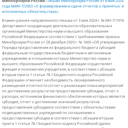
Минобрнауки России
.
Письмо Минобрнауки России от 8 мая 2024
года №МН-7/2053 «О формировании и сдаче отчетов о принятых и
исполненных обязательствах»
.
Взамен раннее направленного письма от 3 мая 2024 г. № МН-7/1974
Департамент координации деятельности образовательных
организаций Министерства науки и высшего образования
Российской Федерации в соответствии с требованиями приказа
Минобрнауки России от 28 декабря 2020 г. № 1600 «Об утверждении
Порядка предоставления из федерального бюджета субсидий
федеральным государственным бюджетным и автономным
учреждениям, в отношении которых Министерство науки и
высшего образования Российской Федерации осуществляет
функции и полномочия учредителя, в соответствии с абзацем
вторым пункта 1 статьи 78.1 Бюджетного кодекса Российской
Федерации» отмечает необходимость своевременного
размещения отчетности (отчет о реализации плана мероприятий
по достижению результатов предоставления субсидии, отчет о
расходах, источником финансового обеспечения которых является
субсидия, отчет о достижении значений результатов
предоставления субсидии) в соответствии с обязательствами
подведомственных учреждений по соглашениям о
предоставлении субсидии в соответствии с абзацем вторым
пункта 1 статьи 78.1 Бюджетного кодекса Российской (далее