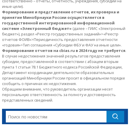
соответственно – отчеты, отчетность, учреждения, субсидии на
иные цели).
Формирование и представление отчетов, их проверка и
принятие Минобрнауки России осуществляется в
государственной интегрированной информационной
системе «Электронный бюджет»
(далее – ГИИС «Электронный
бюджет»), раздел «Реестр государственных заданий»>«Реестр
отчетов ФОИВ»>Периодичность предоставления отчетности
«годовая»>Тип соглашения «Субсидии ФБУ и ФАУ на иные цели».
Формирование отчетов на сbias.ru в 2024 году не требуется
.
В случае недостижения значений результатов предоставления
субсидии, предоставленной в соответствии с абзацем вторым
пункта 1 статьи 78.1 Бюджетного кодекса Российской Федерации,
Департамент координации деятельности образовательных
организаций Минобрнауки России просит в официальном порядке
сообщить о причинах их недостижения.
Обращаем внимание, что руководитель организации несет
персональную ответственность за полноту и достоверность
представленных сведений.