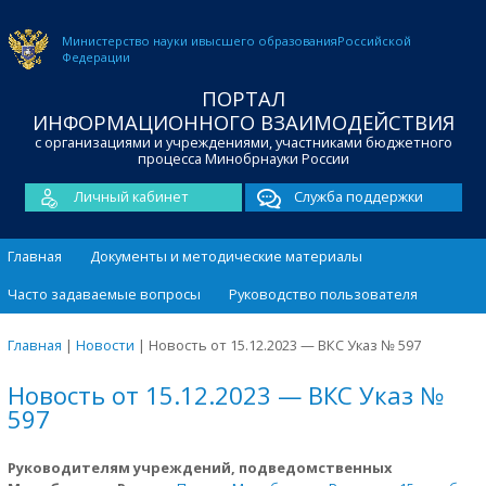
Министерство науки и
высшего образования
Российской
Федерации
ПОРТАЛ
ИНФОРМАЦИОННОГО ВЗАИМОДЕЙСТВИЯ
с организациями и учреждениями, участниками бюджетного
процесса Минобрнауки России
Личный кабинет
Служба поддержки
Главная
Документы и методические материалы
Часто задаваемые вопросы
Руководство пользователя
Главная
|
Новости
|
Новость от 15.12.2023 — ВКС Указ № 597
Новость от 15.12.2023 — ВКС Указ №
597
Руководителям учреждений, подведомственных