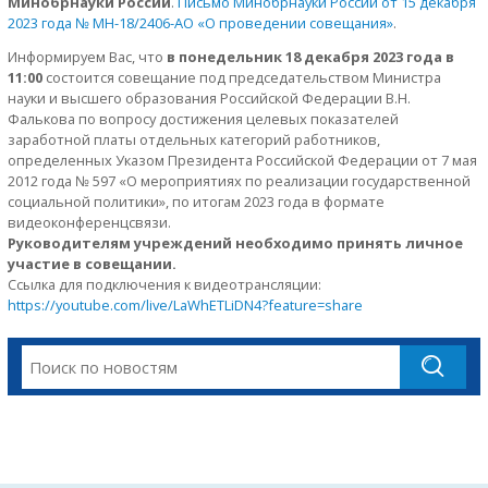
Минобрнауки России
.
Письмо Минобрнауки России от 15 декабря
2023 года № МН-18/2406-АО «О проведении совещания»
.
Информируем Вас, что
в понедельник 18 декабря 2023 года в
11:00
состоится совещание под председательством Министра
науки и высшего образования Российской Федерации В.Н.
Фалькова по вопросу достижения целевых показателей
заработной платы отдельных категорий работников,
определенных Указом Президента Российской Федерации от 7 мая
2012 года № 597 «О мероприятиях по реализации государственной
социальной политики», по итогам 2023 года в формате
видеоконференцсвязи.
Руководителям учреждений необходимо принять личное
участие в совещании.
Ссылка для подключения к видеотрансляции:
https://youtube.com/live/LaWhETLiDN4?feature=share