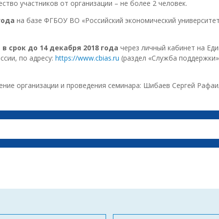
ство участников от организации – не более 2 человек.
года
на базе ФГБОУ ВО «Российский экономический университет и
ь
в срок до 14 декабря 2018 года
через личный кабинет на Ед
сии, по адресу:
https://www.cbias.ru
(раздел «Служба поддержки»,
ение организации и проведения семинара: Шибаев Сергей Рафа