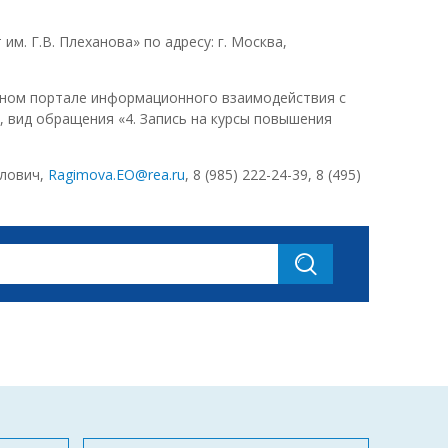
м. Г.В. Плеханова» по адресу: г. Москва,
ином портале информационного взаимодействия с
 вид обращения «4. Запись на курсы повышения
илович,
Ragimova.EO@rea.ru
, 8 (985) 222-24-39, 8 (495)