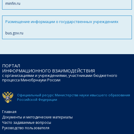
minfin.ru
Размещение информации о государственных учреждениях
bus.gov.ru
ПОРТАЛ
ИНФОРМАЦИОННОГО ВЗАИМОДЕЙСТВИЯ
с организациями и учреждениями, участниками бюджетного
процесса Минобрнауки России
Официальный ресурс Министерства науки и
высшего образования
Российской Федерации
Главная
Документы и методические материалы
Часто задаваемые вопросы
Руководство пользователя