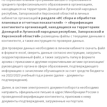
среднего профессионального образования в организациях,
находящихся на территориях Донецкой и Луганской народных
республик, Запорожской и Херсонской областей в личных
кабинетах организаций
в разделе «ИС сбора и обработки
плановых и отчетных показателей» -> «Верификация
контингента организаций, находящихся на территориях
Донецкой и Луганской народных республик, Запорожской и
Херсонской областей»
размещены файлы с текущими данными о
контингенте, а также инструкция по проверке данных.
Для проверки данных необходимо в личном кабинете скачать файл
в формате excel, сверить данные согласно инструкции, загрузить
скорректированный файл, а также загрузить папку в формате
архива с приказами и другими нормативными актами организации/
руководящего органа в сфере образования, подтверждающего
информацию о зачислении обучающихся за счет средств бюджета
на 2022/2023 учебный год и ранее (далее – документы-
подтверждения).
Далее, в системе электронного документооборота необходимо
направить официальное письмо в адрес Минобрнауки России о
проведенной верификации контингента, приложив к нему
документы-подтверждения, загруженные на портале.