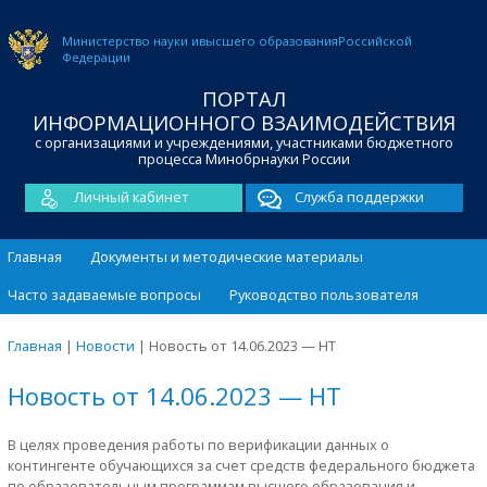
Министерство науки и
высшего образования
Российской
Федерации
ПОРТАЛ
ИНФОРМАЦИОННОГО ВЗАИМОДЕЙСТВИЯ
с организациями и учреждениями, участниками бюджетного
процесса Минобрнауки России
Личный кабинет
Служба поддержки
Главная
Документы и методические материалы
Часто задаваемые вопросы
Руководство пользователя
Главная
|
Новости
|
Новость от 14.06.2023 — НТ
Новость от 14.06.2023 — НТ
В целях проведения работы по верификации данных о
контингенте обучающихся за счет средств федерального бюджета
по образовательным программам высшего образования и