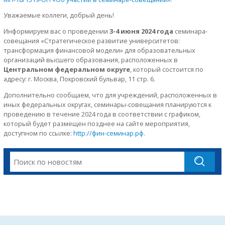
Уважаемые коллеги, добрый день!
Информируем вас о проведении
3-4 июня 2024 года
семинара-
совещания «Стратегическое развитие университетов:
трансформация финансовой модели» для образовательных
организаций высшего образования, расположенных в
Центральном федеральном округе
, который состоится по
адресу: г. Москва, Покровский бульвар, 11 стр. 6.
Дополнительно сообщаем, что для учреждений, расположенных в
иных федеральных округах, семинары-совещания планируются к
проведению в течение 2024 года в соответствии с графиком,
который будет размещен позднее на сайте мероприятия,
доступном по ссылке:
http://фин-семинар.рф
.