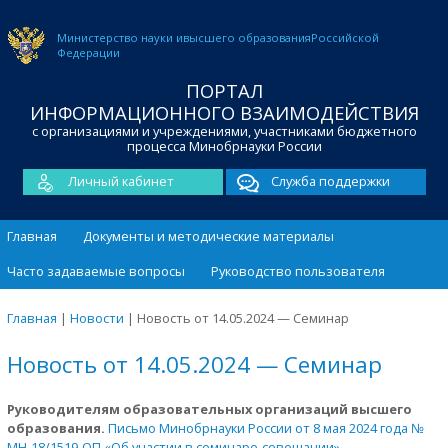
Министерство науки и
высшего образования
Российской
Федерации
ПОРТАЛ
ИНФОРМАЦИОННОГО ВЗАИМОДЕЙСТВИЯ
с организациями и учреждениями, участниками бюджетного
процесса Минобрнауки России
Личный кабинет
Служба поддержки
Главная
Документы и методические материалы
Часто задаваемые вопросы
Руководство пользователя
Главная
|
Новости
|
Новость от 14.05.2024 — Семинар
Новость от 14.05.2024 — Семинар
Руководителям образовательных организаций высшего
образования.
Письмо Минобрнауки России от 8 мая 2024 года №
МН-18/1519-ОП «Об участии в семинаре-совещании»
.