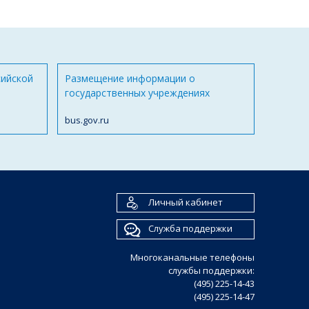
сийской
Размещение информации о
государственных учреждениях
bus.gov.ru
Личный кабинет
Служба поддержки
Многоканальные телефоны
службы поддержки:
(495) 225-14-43
(495) 225-14-47