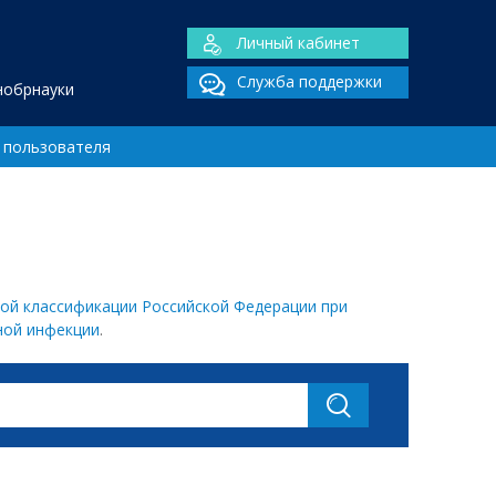
Личный кабинет
Служба поддержки
нобрнауки
 пользователя
ой классификации Российской Федерации при
ной инфекции
.