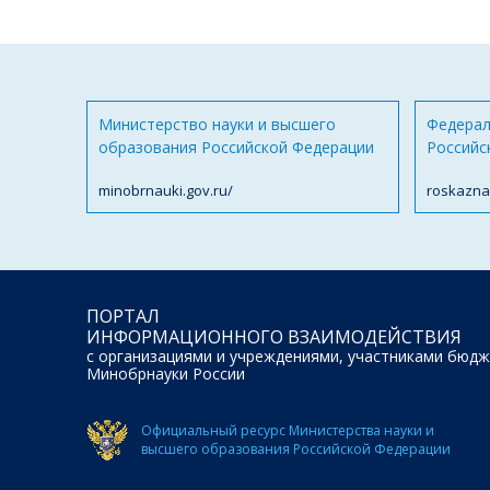
Министерство науки и высшего
Федерал
образования Российской Федерации
Российс
minobrnauki.gov.ru/
roskazna
ПОРТАЛ
ИНФОРМАЦИОННОГО ВЗАИМОДЕЙСТВИЯ
с организациями и учреждениями, участниками бюдж
Минобрнауки России
Официальный ресурс Министерства науки и
высшего образования Российской Федерации