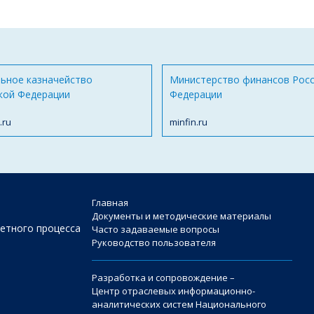
ьное казначейство
Министерство финансов Рос
кой Федерации
Федерации
.ru
minfin.ru
Главная
Документы и методические материалы
етного процесса
Часто задаваемые вопросы
Руководство пользователя
Разработка и сопровождение –
Центр отраслевых информационно-
аналитических систем Национального