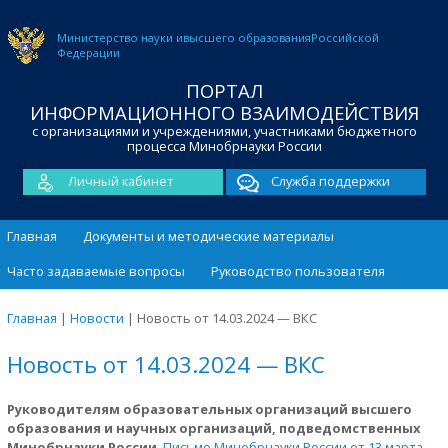
Министерство науки и
высшего образования
Российской
Федерации
ПОРТАЛ
ИНФОРМАЦИОННОГО ВЗАИМОДЕЙСТВИЯ
с организациями и учреждениями, участниками бюджетного
процесса Минобрнауки России
Личный кабинет
Служба поддержки
Главная
Документы и методические материалы
Часто задаваемые вопросы
Руководство пользователя
Главная
|
Новости
|
Новость от 14.03.2024 — ВКС
Новость от 14.03.2024 — ВКС
Руководителям образовательных организаций высшего
образования и научных организаций, подведомственных
Минобрнауки России
.
Письмо Минобрнауки России от 13 марта