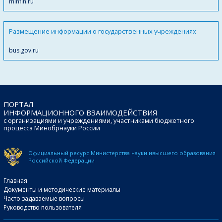
minfin.ru
Размещение информации о государственных учреждениях
bus.gov.ru
ПОРТАЛ
ИНФОРМАЦИОННОГО ВЗАИМОДЕЙСТВИЯ
с организациями и учреждениями, участниками бюджетного
процесса Минобрнауки России
Официальный ресурс Министерства науки и
высшего образования
Российской Федерации
Главная
Документы и методические материалы
Часто задаваемые вопросы
Руководство пользователя