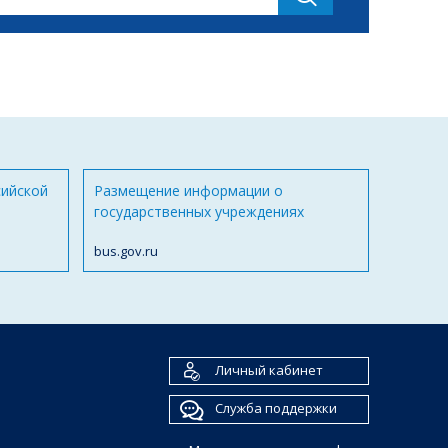
сийской
Размещение информации о
государственных учреждениях
bus.gov.ru
Личный кабинет
Служба поддержки