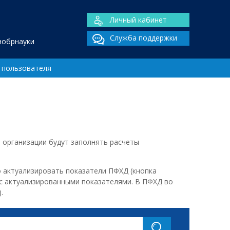
Личный кабинет
Служба поддержки
нобрнауки
 пользователя
 организации будут заполнять расчеты
 актуализировать показатели ПФХД (кнопка
 с актуализированными показателями. В ПФХД во
.