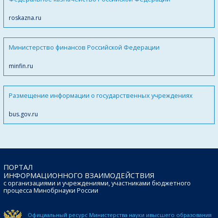
roskazna.ru
Министерство финансов Российской Федерации
minfin.ru
Размещение информации о государственных учреждениях
bus.gov.ru
ПОРТАЛ
ИНФОРМАЦИОННОГО ВЗАИМОДЕЙСТВИЯ
с организациями и учреждениями, участниками бюджетного
процесса Минобрнауки России
Официальный ресурс Министерства науки и
высшего образования