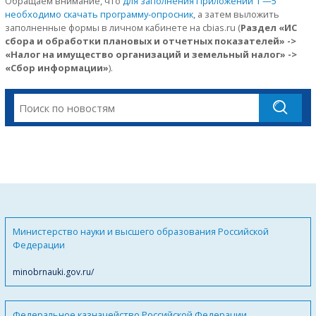
Обращаем внимание, что
для заполнения Приложений 1 —5
необходимо скачать программу-опросник
, а затем выложить
заполненные формы в личном кабинете на cbias.ru (
Раздел «ИС
сбора и обработки плановых и отчетных показателей» ->
«Налог на имущество организаций и земельный налог» ->
«Сбор информации»
).
Министерство науки и высшего образования Российской
Федерации
minobrnauki.gov.ru/
Федеральное казначейство Российской Федерации