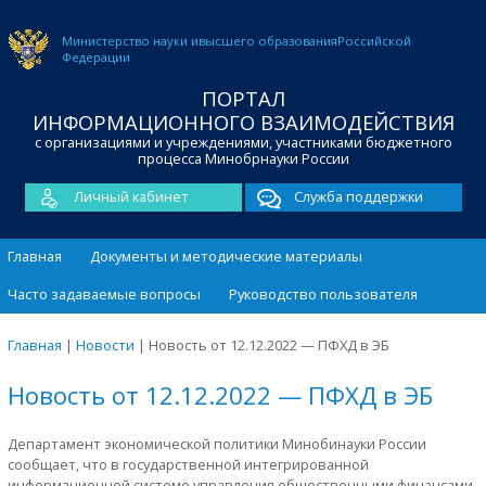
Министерство науки и
высшего образования
Российской
Федерации
ПОРТАЛ
ИНФОРМАЦИОННОГО ВЗАИМОДЕЙСТВИЯ
с организациями и учреждениями, участниками бюджетного
процесса Минобрнауки России
Личный кабинет
Служба поддержки
Главная
Документы и методические материалы
Часто задаваемые вопросы
Руководство пользователя
Главная
|
Новости
|
Новость от 12.12.2022 — ПФХД в ЭБ
Новость от 12.12.2022 — ПФХД в ЭБ
Департамент экономической политики Минобинауки России
сообщает, что в государственной интегрированной
информационной системе управления общественными финансами