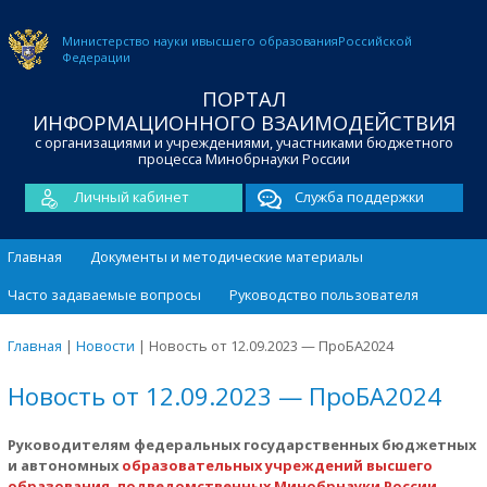
Министерство науки и
высшего образования
Российской
Федерации
ПОРТАЛ
ИНФОРМАЦИОННОГО ВЗАИМОДЕЙСТВИЯ
с организациями и учреждениями, участниками бюджетного
процесса Минобрнауки России
Личный кабинет
Служба поддержки
Главная
Документы и методические материалы
Часто задаваемые вопросы
Руководство пользователя
Главная
|
Новости
|
Новость от 12.09.2023 — ПроБА2024
Новость от 12.09.2023 — ПроБА2024
Руководителям федеральных государственных бюджетных
и автономных
образовательных учреждений высшего
образования, подведомственных Минобрнауки России
.