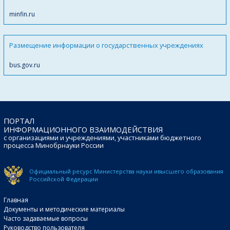
minfin.ru
Размещение информации о государственных учреждениях
bus.gov.ru
ПОРТАЛ
ИНФОРМАЦИОННОГО ВЗАИМОДЕЙСТВИЯ
с организациями и учреждениями, участниками бюджетного
процесса Минобрнауки России
Официальный ресурс Министерства науки и
высшего образования
Российской Федерации
Главная
Документы и методические материалы
Часто задаваемые вопросы
Руководство пользователя