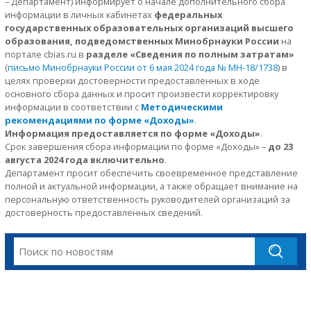
– Департамент) информирует о начале дополнительного сбора
информации в личных кабинетах
федеральных
государственных образовательных организаций высшего
образования, подведомственных Минобрнауки России
на
портале cbias.ru в
разделе «Сведения по полным затратам»
(
письмо Минобрнауки России от 6 мая 2024 года № МН-18/1738
) в
целях проверки достоверности предоставленных в ходе
основного сбора данных и просит произвести корректировку
информации в соответствии с
Методическими
рекомендациями по форме «Доходы»
.
Информация предоставляется по форме «Доходы»
.
Срок завершения сбора информации по форме «Доходы» –
до 23
августа 2024 года включительно
.
Департамент просит обеспечить своевременное представление
полной и актуальной информации, а также обращает внимание на
персональную ответственность руководителей организаций за
достоверность предоставленных сведений.