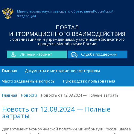
Министерство науки и
высшего образования
Российской
Федерации
ПОРТАЛ
ИНФОРМАЦИОННОГО ВЗАИМОДЕЙСТВИЯ
с организациями и учреждениями, участниками бюджетного
процесса Минобрнауки России
Личный кабинет
Служба поддержки
Главная
Документы и методические материалы
Часто задаваемые вопросы
Руководство пользователя
Главная
|
Новости
|
Новость от 12.08.2024 — Полные затраты
Новость от 12.08.2024 — Полные
затраты
Департамент экономической политики Минобрнауки России (далее