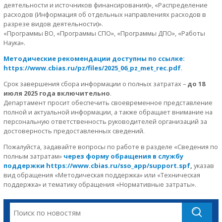
деятельности и источников финансирования)», «Распределение
расходов (Информация об отдельных направлениях расходов в
разрезе видов деятельности)».
«Программы ВО, «Программы СПО», «Программы ДПО», «Работы
Наука».
Методические рекомендации доступны по ссылке:
https://www.cbias.ru/pz/files/2025_06_pz_met_rec.pdf
.
Срок завершения сбора информации о полных затратах –
до 18
июля 2025 года включительно
.
Департамент просит обеспечить своевременное представление
полной и актуальной информации, а также обращает внимание на
персональную ответственность руководителей организаций за
достоверность предоставленных сведений.
Пожалуйста, задавайте вопросы по работе в разделе «Сведения по
полным затратам»
через форму обращения в службу
поддержки https://www.cbias.ru/sso_app/support.spf
,
указав
вид обращения «Методическая поддержка» или «Техническая
поддержка» и тематику обращения «Нормативные затраты».