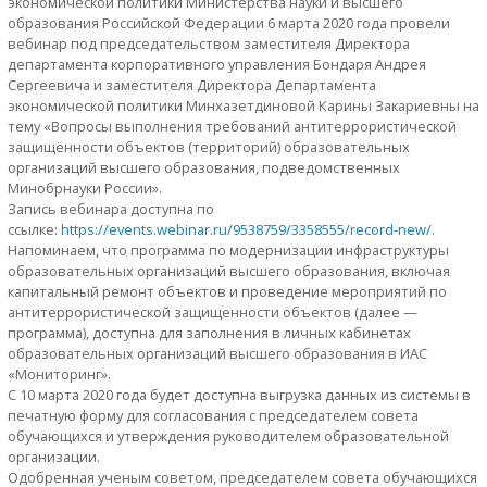
экономической политики Министерства науки и высшего
образования Российской Федерации 6 марта 2020 года провели
вебинар под председательством заместителя Директора
департамента корпоративного управления Бондаря Андрея
Сергеевича и заместителя Директора Департамента
экономической политики Минхазетдиновой Карины Закариевны на
тему «Вопросы выполнения требований антитеррористической
защищённости объектов (территорий) образовательных
организаций высшего образования, подведомственных
Минобрнауки России».
Запись вебинара доступна по
ссылке:
https://events.webinar.ru/9538759/3358555/record-new/.
Напоминаем, что программа по модернизации инфраструктуры
образовательных организаций высшего образования, включая
капитальный ремонт объектов и проведение мероприятий по
антитеррористической защищенности объектов (далее —
программа), доступна для заполнения в личных кабинетах
образовательных организаций высшего образования в ИАС
«Мониторинг».
С 10 марта 2020 года будет доступна выгрузка данных из системы в
печатную форму для согласования с председателем совета
обучающихся и утверждения руководителем образовательной
организации.
Одобренная ученым советом, председателем совета обучающихся