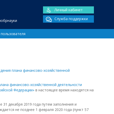
Личный кабинет
Служба поддержки
нобрнауки
 пользователя
ждения плана финансово-хозяйственной
 плана финансово-хозяйственной деятельности
сийской Федерации»
в настоящее время находятся на
е 31 декабря 2019 года путем заполнения и
ждается не позднее 1 февраля 2020 года (пункт 57