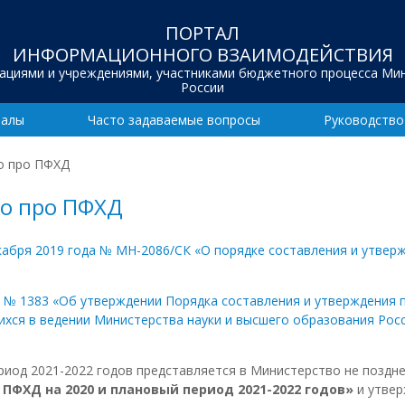
ПОРТАЛ
ИНФОРМАЦИОННОГО ВЗАИМОДЕЙСТВИЯ
зациями и учреждениями, участниками бюджетного процесса Ми
России
иалы
Часто задаваемые вопросы
Руководство
мо про ПФХД
мо про ПФХД
кабря 2019 года № МН-2086/СК «О порядке составления и утвер
а № 1383 «Об утверждении Порядка составления и утверждения
хся в ведении Министерства науки и высшего образования Рос
риод 2021-2022 годов представляется в Министерство не поздне
ПФХД на 2020 и плановый период 2021-2022 годов»
и утвер