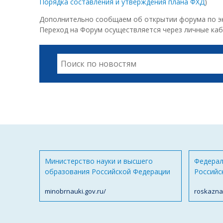
Порядка составления и утверждения плана ФХД
)
Дополнительно сообщаем об открытии форума по эко
Переход на Форум осуществляется через личные кабин
Министерство науки и высшего
Федерал
образования Российской Федерации
Российс
minobrnauki.gov.ru/
roskazna