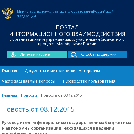
Министерство науки и
высшего образования
Российской
Федерации
ПОРТАЛ
ИНФОРМАЦИОННОГО ВЗАИМОДЕЙСТВИЯ
с организациями и учреждениями, участниками бюджетного
процесса Минобрнауки России
Личный кабинет
Служба поддержки
Главная
Документы и методические материалы
Часто задаваемые вопросы
Руководство пользователя
Главная
|
Новости
|
Новость от 08.12.2015
Новость от 08.12.2015
Руководителям федеральных государственных бюджетных
и автономных организаций, находящихся в ведении
Минобрнауки России.