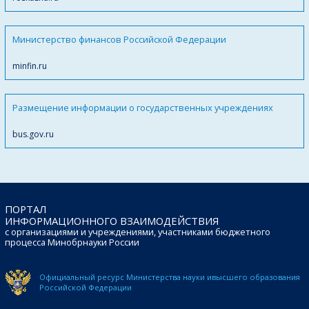
Министерство финансов Российской Федерации
minfin.ru
Размещение информации о государственных учреждениях
bus.gov.ru
ПОРТАЛ
ИНФОРМАЦИОННОГО ВЗАИМОДЕЙСТВИЯ
с организациями и учреждениями, участниками бюджетного
процесса Минобрнауки России
Официальный ресурс Министерства науки и
высшего образования
Российской Федерации