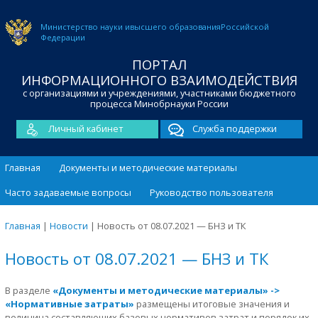
Министерство науки и
высшего образования
Российской
Федерации
ПОРТАЛ
ИНФОРМАЦИОННОГО ВЗАИМОДЕЙСТВИЯ
с организациями и учреждениями, участниками бюджетного
процесса Минобрнауки России
Личный кабинет
Служба поддержки
Главная
Документы и методические материалы
Часто задаваемые вопросы
Руководство пользователя
Главная
|
Новости
|
Новость от 08.07.2021 — БНЗ и ТК
Новость от 08.07.2021 — БНЗ и ТК
В разделе
«Документы и методические материалы» ->
«Нормативные затраты»
размещены итоговые значения и
величина составляющих базовых нормативов затрат и порядок их