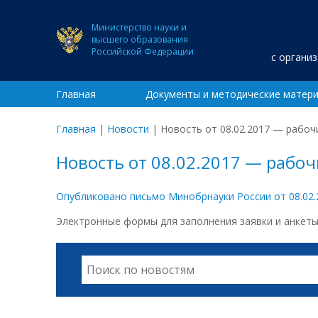
Министерство науки и
высшего образования
Российской Федерации
с органи
Главная
Документы и методические матер
Главная
|
Новости
|
Новость от 08.02.2017 — рабоч
Новость от 08.02.2017 — рабо
Опубликовано письмо Минобрнауки России от 08.02.
Электронные формы для заполнения заявки и анкеты 