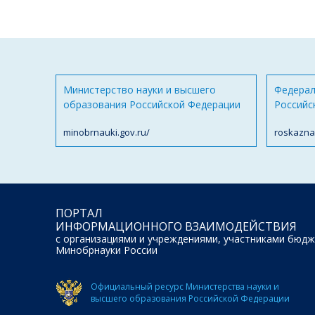
Министерство науки и высшего
Федерал
образования Российской Федерации
Российс
minobrnauki.gov.ru/
roskazna
ПОРТАЛ
ИНФОРМАЦИОННОГО ВЗАИМОДЕЙСТВИЯ
с организациями и учреждениями, участниками бюдж
Минобрнауки России
Официальный ресурс Министерства науки и
высшего образования Российской Федерации