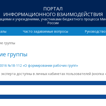
ПОРТАЛ
ИНФОРМАЦИОННОГО ВЗАИМОДЕЙСТВИЯ
зациями и учреждениями, участниками бюджетного процесса Ми
России
иалы
Часто задаваемые вопросы
Руководство
ие группы
чие группы
2016 №18-112 «О формировании рабочих групп»
эксперта доступны в личных кабинетах пользователей (кнопка 