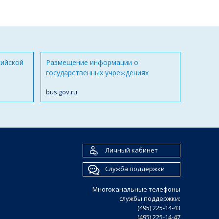
сийской
Размещение информации о
государственных учреждениях
bus.gov.ru
Личный кабинет
Служба поддержки
Многоканальные телефоны
службы поддержки:
(495) 225-14-43
(495) 225-14-47