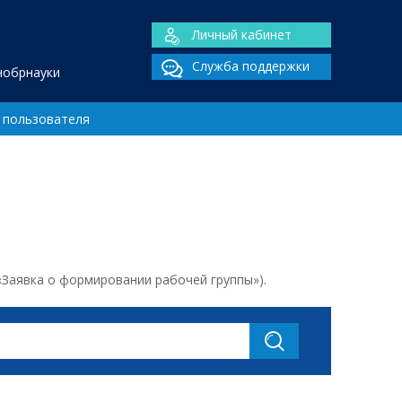
Личный кабинет
Служба поддержки
нобрнауки
 пользователя
«Заявка о формировании рабочей группы»).