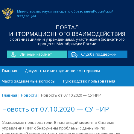
Министерство науки и
высшего образования
Российской
Федерации
ПОРТАЛ
ИНФОРМАЦИОННОГО ВЗАИМОДЕЙСТВИЯ
с организациями и учреждениями, участниками бюджетного
процесса Минобрнауки России
Личный кабинет
Служба поддержки
Главная
Документы и методические материалы
Часто задаваемые вопросы
Руководство пользователя
Главная
|
Новости
|
Новость от 07.10.2020 — СУ НИР
Новость от 07.10.2020 — СУ НИР
Уважаемые пользователи. В настоящий момент в Системе
управления НИР обнаружены проблемы с данными по
нормативной стоимости тем, которые привели к увеличению