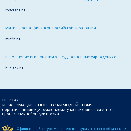
roskazna.ru
Министерство финансов Российской Федерации
minfin.ru
Размещение информации о государственных учреждениях
bus.gov.ru
ПОРТАЛ
ИНФОРМАЦИОННОГО ВЗАИМОДЕЙСТВИЯ
с организациями и учреждениями, участниками бюджетного
процесса Минобрнауки России
Официальный ресурс Министерства науки и
высшего образования