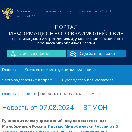
Министерство науки и
высшего образования
Российской
Федерации
ПОРТАЛ
ИНФОРМАЦИОННОГО ВЗАИМОДЕЙСТВИЯ
с организациями и учреждениями, участниками бюджетного
процесса Минобрнауки России
Личный кабинет
Служба поддержки
Главная
Документы и методические материалы
Часто задаваемые вопросы
Руководство пользователя
Главная
|
Новости
|
Новость от 07.08.2024 — ЗПМОН
Новость от 07.08.2024 — ЗПМОН
Руководителям учреждений, подведомственных
Минобрнауки России
.
Письмо Минобрнауки России от 5
августа 2024 года № МН-18/1109-АО «О направлении