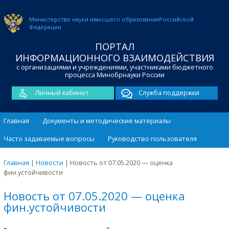
Министерство науки и
высшего образования
Российской
Федерации
ПОРТАЛ
ИНФОРМАЦИОННОГО ВЗАИМОДЕЙСТВИЯ
с организациями и учреждениями, участниками бюджетного
процесса Минобрнауки России
Личный кабинет
Служба поддержки
Главная
Документы и методические материалы
Часто задаваемые вопросы
Руководство пользователя
Главная
|
Новости
|
Новость от 07.05.2020 — оценка
фин.устойчивости
Новость от 07.05.2020 — оценка
фин.устойчивости