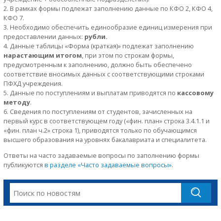
В рамках формы подлежат заполнению данные по КФО 2, КФО 4,
КФО 7.
Необходимо обеспечить единообразие единиц измерения при
предоставлении данных:
рубли.
Данные таблицы «Форма (краткая)» подлежат заполнению
нарастающим итогом
, при этом по строкам формы,
предусмотренным к заполнению, должно быть обеспечено
соответствие вносимых данных с соответствующими строками
ПФХД учреждения.
Данные по поступлениям и выплатам приводятся по
кассовому
методу
.
Сведения по поступлениям от студентов, зачисленных на
первый курс в соответствующем году («фин. план» строка 3.4.1.1 и
«фин. план ч.2» строка 1), приводятся только по обучающимся
высшего образования на уровнях бакалавриата и специалитета.
Ответы на часто задаваемые вопросы по заполнению формы
публикуются
в разделе «Часто задаваемые вопросы»
.