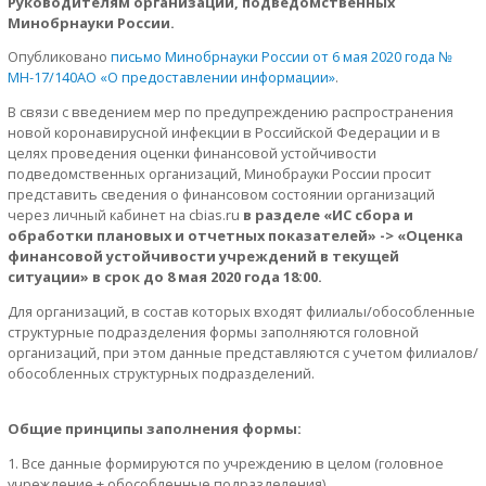
Руководителям организаций, подведомственных
Минобрнауки России.
Опубликовано
письмо Минобрнауки России от 6 мая 2020 года №
МН-17/140АО «О предоставлении информации»
.
В связи с введением мер по предупреждению распространения
новой коронавирусной инфекции в Российской Федерации и в
целях проведения оценки финансовой устойчивости
подведомственных организаций, Минобрауки России просит
представить сведения о финансовом состоянии организаций
через личный кабинет на cbias.ru
в разделе «ИС сбора и
обработки плановых и отчетных показателей» -> «Оценка
финансовой устойчивости учреждений в текущей
ситуации» в срок до 8 мая 2020 года 18:00.
Для организаций, в состав которых входят филиалы/обособленные
структурные подразделения формы заполняются головной
организаций, при этом данные представляются с учетом филиалов/
обособленных структурных подразделений.
Общие принципы заполнения формы:
Все данные формируются по учреждению в целом (головное
учреждение + обособленные подразделения).