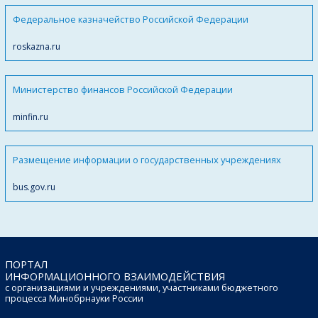
Федеральное казначейство Российской Федерации
roskazna.ru
Министерство финансов Российской Федерации
minfin.ru
Размещение информации о государственных учреждениях
bus.gov.ru
ПОРТАЛ
ИНФОРМАЦИОННОГО ВЗАИМОДЕЙСТВИЯ
с организациями и учреждениями, участниками бюджетного
процесса Минобрнауки России