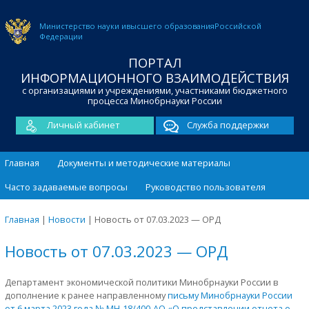
Министерство науки и
высшего образования
Российской
Федерации
ПОРТАЛ
ИНФОРМАЦИОННОГО ВЗАИМОДЕЙСТВИЯ
с организациями и учреждениями, участниками бюджетного
процесса Минобрнауки России
Личный кабинет
Служба поддержки
Главная
Документы и методические материалы
Часто задаваемые вопросы
Руководство пользователя
Главная
|
Новости
|
Новость от 07.03.2023 — ОРД
Новость от 07.03.2023 — ОРД
Департамент экономической политики Минобрнауки России в
дополнение к ранее направленному
письму Минобрнауки России
от 6 марта 2023 года № МН-18/400-АО «О представлении отчета о