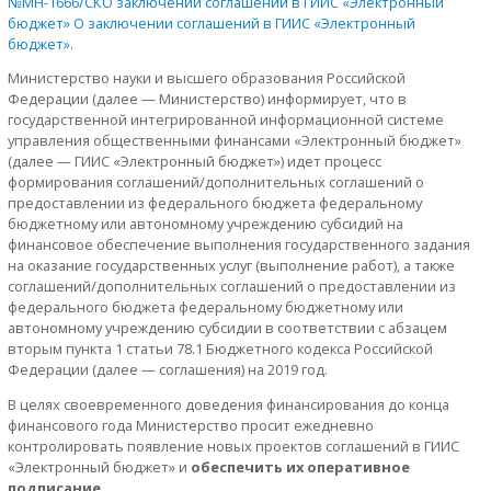
№МН-1666/СКО заключении соглашений в ГИИС «Электронный
бюджет» О заключении соглашений в ГИИС «Электронный
бюджет»
.
Министерство науки и высшего образования Российской
Федерации (далее — Министерство) информирует, что в
государственной интегрированной информационной системе
управления общественными финансами «Электронный бюджет»
(далее — ГИИС «Электронный бюджет») идет процесс
формирования соглашений/дополнительных соглашений о
предоставлении из федерального бюджета федеральному
бюджетному или автономному учреждению субсидий на
финансовое обеспечение выполнения государственного задания
на оказание государственных услуг (выполнение работ), а также
соглашений/дополнительных соглашений о предоставлении из
федерального бюджета федеральному бюджетному или
автономному учреждению субсидии в соответствии с абзацем
вторым пункта 1 статьи 78.1 Бюджетного кодекса Российской
Федерации (далее — соглашения) на 2019 год.
В целях своевременного доведения финансирования до конца
финансового года Министерство просит ежедневно
контролировать появление новых проектов соглашений в ГИИС
«Электронный бюджет» и
обеспечить их оперативное
подписание
.