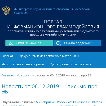
Министерство науки и
высшего образования
Российской
Федерации
ПОРТАЛ
ИНФОРМАЦИОННОГО ВЗАИМОДЕЙСТВИЯ
с организациями и учреждениями, участниками бюджетного
процесса Минобрнауки России
Личный кабинет
Служба поддержки
Главная
Документы и методические материалы
Часто задаваемые вопросы
Руководство пользователя
Главная
|
Новости
|
Новость от 06.12.2019 — письмо про ЭБ
Новость от 06.12.2019 — письмо про
ЭБ
Опубликовано письмо
Минобрнауки России от 13 ноября 2019 года