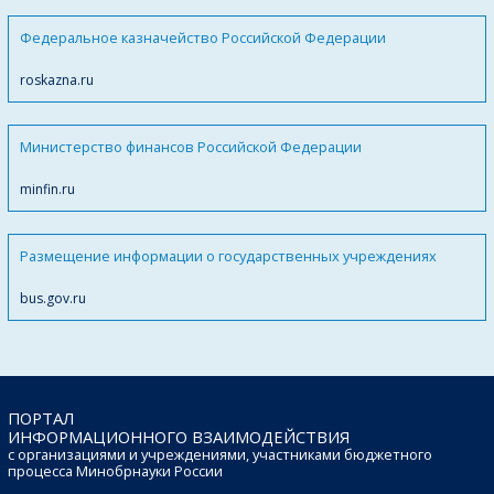
Федеральное казначейство Российской Федерации
roskazna.ru
Министерство финансов Российской Федерации
minfin.ru
Размещение информации о государственных учреждениях
bus.gov.ru
ПОРТАЛ
ИНФОРМАЦИОННОГО ВЗАИМОДЕЙСТВИЯ
с организациями и учреждениями, участниками бюджетного
процесса Минобрнауки России