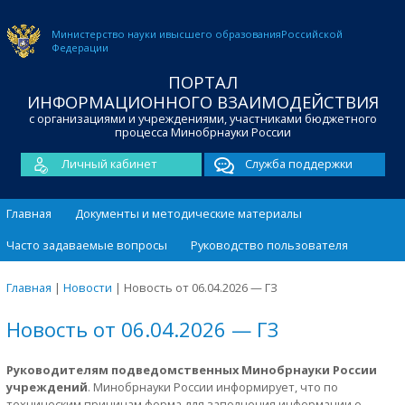
Министерство науки и
высшего образования
Российской
Федерации
ПОРТАЛ
ИНФОРМАЦИОННОГО ВЗАИМОДЕЙСТВИЯ
с организациями и учреждениями, участниками бюджетного
процесса Минобрнауки России
Личный кабинет
Служба поддержки
Главная
Документы и методические материалы
Часто задаваемые вопросы
Руководство пользователя
Главная
|
Новости
|
Новость от 06.04.2026 — ГЗ
Новость от 06.04.2026 — ГЗ
Руководителям подведомственных Минобрнауки России
учреждений
. Минобрнауки России информирует, что по
техническим причинам форма для заполнения информации о