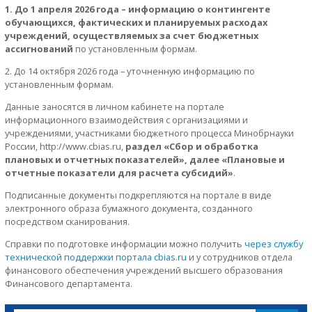
1. До 1 апреля 2026 года – информацию о контингенте
обучающихся, фактических и планируемых расходах
учреждений, осуществляемых за счет бюджетных
ассигнований
по установленным формам.
2. До 14 октября 2026 года – уточненную информацию по
установленным формам.
Данные заносятся в личном кабинете на портале
информационного взаимодействия с организациями и
учреждениями, участниками бюджетного процесса Минобрнауки
России, http://www.сbias.ru,
раздел «Сбор и обработка
плановых и отчетных показателей», далее «Плановые и
отчетные показатели для расчета субсидий»
.
Подписанные документы подкрепляются на портале в виде
электронного образа бумажного документа, созданного
посредством сканирования.
Справки по подготовке информации можно получить
через службу
технической поддержки портала cbias.ru
и у сотрудников отдела
финансового обеспечения учреждений высшего образования
Финансового департамента.