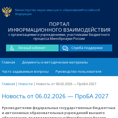
Министерство науки и
высшего образования
Российской
Федерации
ПОРТАЛ
ИНФОРМАЦИОННОГО ВЗАИМОДЕЙСТВИЯ
с организациями и учреждениями, участниками бюджетного
процесса Минобрнауки России
Личный кабинет
Служба поддержки
Главная
Документы и методические материалы
Часто задаваемые вопросы
Руководство пользователя
Главная
|
Новости
|
Новость от 06.02.2026 — ПроБА 2027
Новость от 06.02.2026 — ПроБА 2027
Руководителям федеральных государственных бюджетных
и автономных образовательных учреждений высшего
образования, подведомственных Минобрнауки России
.