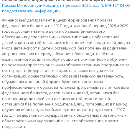
Письмо Минобрнауки России от 3 февраля 2026 года № МН-17/104 «О
предоставлении информации»
.
Финансовый департамент в целях формирования проекта
федерального бюджета на 2027 год и плановый период 2028 и 2029
годов, субсидий на иные цели и объемов финансового
обеспечения дополнительных гарантий прав на образование
детей-сирот и детей, оставшихся без попечения родителей, лиц из
числа детей-сирот и детей, оставшихся без попечения родителей,
лиц, потерявших в период обучения обоих родителей или
единственного родителя, обучающихся по очной форме обучения
по основным профессиональным образовательным программам за
счет средств федерального бюджета, а также выпускников
организаций, осуществляющих образовательную деятельность,
обучавшихся по очной форме обучения по основным
профессиональным образовательным программам за счет средств
федерального бюджета, детей-сирот и детей, оставшихся без
попечения родителей, лиц из числа детей-сирот и детей,
оставшихся без попечения родителей, лиц, потерявших в период
обучения обоих родителей или единственного родителя на 2027
год для федеральных государственных бюджетных и автономных
образовательных учреждений высшего образования, просит
представить: