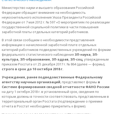
Министерство науки и высшего образования Российской
Федерации обращает внимание на необходимость
неукоснительного исполнения Указа Президента Российской
Федерации от 7 мая 2012 г. № 597 «О мероприятиях по реализации
государственной социальной политики в части повышения
заработной платы отдельных категорий работников.
В этой связи сообщаем о необходимости представления
информации о начисленной заработной плате отдельных
категорий работников подведомственных учреждений по формам
федерального статистического наблюдения
ЗП-наука, ЗП-
культура, ЗП-образование, ЗП-здрав, ЗП-соц
, утвержденным
приказом Росстата от 25 декабря 2017 г. № 864 (далее — формы),
строго в срок до 10 октября 2018 г.
Учреждения, ранее подведомственные Федеральному
агентству научных организаций
, представляют формы
в
Системе формирования сводной отчетности ФАНО России
на дату 1 октября 2018 г. в установленный срок, сведения по
которым должны в точности соответствовать представленным в
территориальный орган Росстата (подтверждение о приемке
отчета в Росстат необходимо прикрепить к форме).