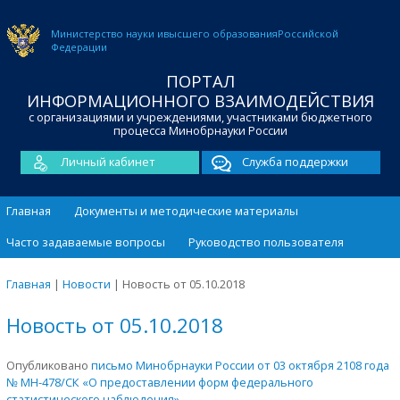
Министерство науки и
высшего образования
Российской
Федерации
ПОРТАЛ
ИНФОРМАЦИОННОГО ВЗАИМОДЕЙСТВИЯ
с организациями и учреждениями, участниками бюджетного
процесса Минобрнауки России
Личный кабинет
Служба поддержки
Главная
Документы и методические материалы
Часто задаваемые вопросы
Руководство пользователя
Главная
|
Новости
|
Новость от 05.10.2018
Новость от 05.10.2018
Опубликовано
письмо Минобрнауки России от 03 октября 2108 года
№ МН-478/СК «О предоставлении форм федерального
статистического наблюдения»
.