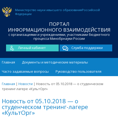
Министерство науки и
высшего образования
Российской
Федерации
ПОРТАЛ
ИНФОРМАЦИОННОГО ВЗАИМОДЕЙСТВИЯ
с организациями и учреждениями, участниками бюджетного
процесса Минобрнауки России
Личный кабинет
Служба поддержки
Главная
Документы и методические материалы
Часто задаваемые вопросы
Руководство пользователя
Главная
|
Новости
|
Новость от 05.10.2018 — о студенческом
тренинг-лагере «КультОрг»
Новость от 05.10.2018 — о
студенческом тренинг-лагере
«КультОрг»