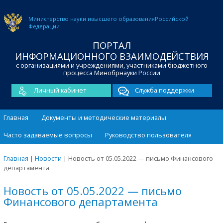
Министерство науки и
высшего образования
Российской
Федерации
ПОРТАЛ
ИНФОРМАЦИОННОГО ВЗАИМОДЕЙСТВИЯ
с организациями и учреждениями, участниками бюджетного
процесса Минобрнауки России
Личный кабинет
Служба поддержки
Главная
Документы и методические материалы
Часто задаваемые вопросы
Руководство пользователя
Главная
|
Новости
|
Новость от 05.05.2022 — письмо Финансового
департамента
Новость от 05.05.2022 — письмо
Финансового департамента