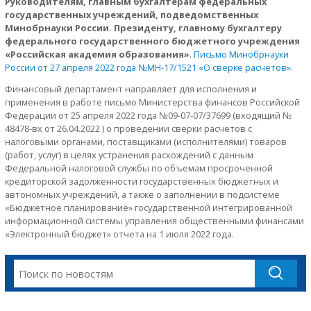
Руководителям, главным бухгалтерам федеральных
государственных учреждений, подведомственных
Минобрнауки России. Президенту, главному бухгалтеру
федерального государственного бюджетного учреждения
«Российская академия образования»
.
Письмо Минобрнауки
России от 27 апреля 2022 года №МН-17/1521 «О сверке расчетов».
Финансовый департамент направляет для исполнения и
применения в работе письмо Министерства финансов Российской
Федерации от 25 апреля 2022 года №09-07-07/37699 (входящий №
48478-вх от 26.04.2022 ) о проведении сверки расчетов с
налоговыми органами, поставщиками (исполнителями) товаров
(работ, услуг) в целях устранения расхождений с данным
Федеральной налоговой службы по объемам просроченной
кредиторской задолженности государственных бюджетных и
автономных учреждений, а также о заполнении в подсистеме
«Бюджетное планирование» государственной интегрированной
информационной системы управления общественными финансами
«Электронный бюджет» отчета на 1 июля 2022 года.