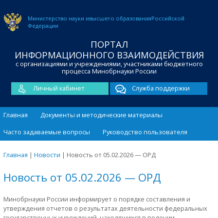
Министерство науки и
высшего образования
Российской
Федерации
ПОРТАЛ
ИНФОРМАЦИОННОГО ВЗАИМОДЕЙСТВИЯ
с организациями и учреждениями, участниками бюджетного
процесса Минобрнауки России
Личный кабинет
Служба поддержки
Главная
Документы и методические материалы
Часто задаваемые вопросы
Руководство пользователя
Главная
|
Новости
|
Новость от 05.02.2026 — ОРД
Новость от 05.02.2026 — ОРД
Минобрнауки России информирует о порядке составления и
утверждения отчетов о результатах деятельности федеральных
государственных учреждений, находящихся в ведении