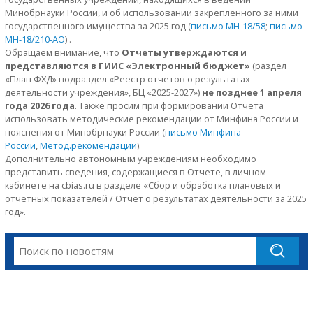
Минобрнауки России, и об использовании закрепленного за ними
государственного имущества за 2025 год (
письмо МН-18/58
;
письмо
МН-18/210-АО
) .
Обращаем внимание, что
Отчеты утверждаются и
представляются в ГИИС «Электронный бюджет»
(раздел
«План ФХД» подраздел «Реестр отчетов о результатах
деятельности учреждения», БЦ «2025-2027»)
не позднее 1 апреля
года 2026 года
. Также просим при формировании Отчета
использовать методические рекомендации от Минфина России и
пояснения от Минобрнауки России (
письмо Минфина
России
,
Метод.рекомендации
).
Дополнительно автономным учреждениям необходимо
представить сведения, содержащиеся в Отчете, в личном
кабинете на cbias.ru в разделе «Cбор и обработка плановых и
отчетных показателей / Отчет о результатах деятельности за 2025
год».