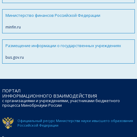
Министерство финансов Российской Федерации
minfin.ru
Размещение информации о государственных учреждениях
bus.gov.ru
ПОРТАЛ
ИНФОРМАЦИОННОГО ВЗАИМОДЕЙСТВИЯ
с организациями и учреждениями, участниками бюджетного
процесса Минобрнауки России
Официальный ресурс Министерства науки и
высшего образования
Российской Федерации