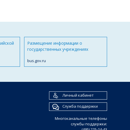
сийской
Размещение информации о
государственных учреждениях
bus.gov.ru
Личный кабинет
Служба поддержки
Многоканальные телефоны
службы поддержки:
(495) 225-14-43