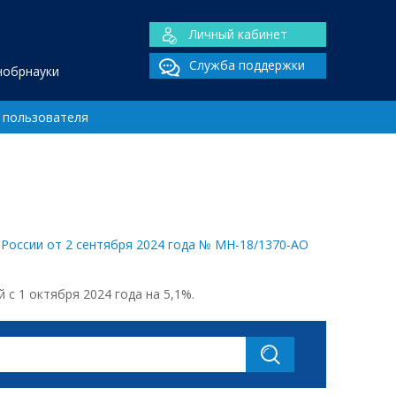
Личный кабинет
Служба поддержки
нобрнауки
 пользователя
России от 2 сентября 2024 года № МН-18/1370-АО
 1 октября 2024 года на 5,1%.