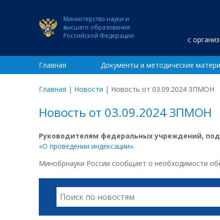
Министерство науки и
высшего образования
Российской Федерации
с органи
Главная
Документы и методические матер
Главная
|
Новости
|
Новость от 03.09.2024 ЗПМОН
Новость от 03.09.2024 ЗПМОН
Руководителям федеральных учреждений, по
«О проведении индексации»
.
Минобрнауки России сообщает о необходимости обес