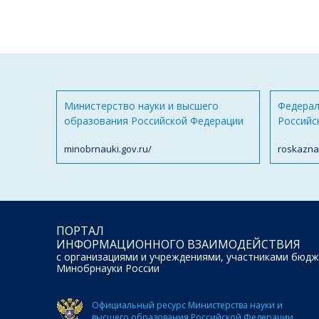
Министерство науки и высшего
Федерал
образования Российской Федерации
Российс
minobrnauki.gov.ru/
roskazna
ПОРТАЛ
ИНФОРМАЦИОННОГО ВЗАИМОДЕЙСТВИЯ
с организациями и учреждениями, участниками бюдж
Минобрнауки России
Официальный ресурс Министерства науки и
высшего образования Российской Федерации