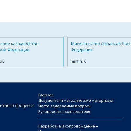
ьное казначейство
Министерство финансов Рос
кой Федерации
Федерации
.ru
minfin.ru
Главная
Документы и методические материалы
етного процесса
Часто задаваемые вопросы
Руководство пользователя
Разработка и сопровождение –