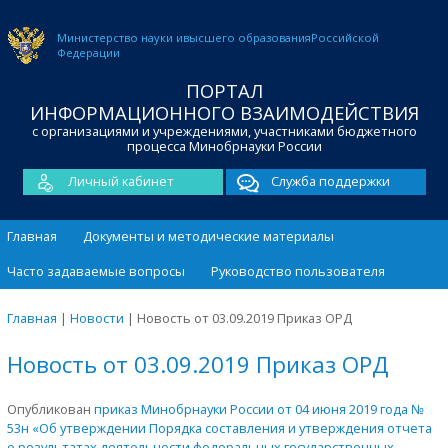
Министерство науки и
высшего образования
Российской
Федерации
ПОРТАЛ
ИНФОРМАЦИОННОГО ВЗАИМОДЕЙСТВИЯ
с организациями и учреждениями, участниками бюджетного
процесса Минобрнауки России
Личный кабинет
Служба поддержки
Главная
Документы и методические материалы
Часто задаваемые вопросы
Руководство пользователя
Главная
|
Новости
|
Новость от 03.09.2019 Приказ ОРД
Новость от 03.09.2019 Приказ ОРД
Опубликован
приказ Минобрнауки России от 04 июня 2019 года №
53н «Об утверждении Порядка составления и утверждения отчета
о результатах деятельности федеральных государственных