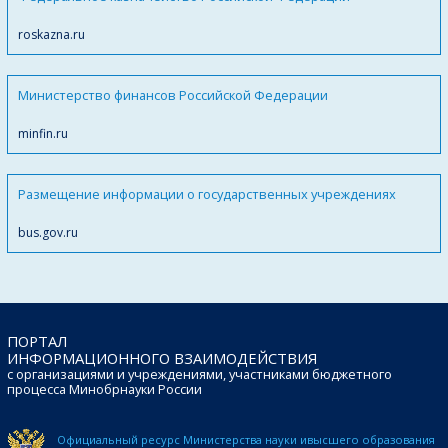
roskazna.ru
Министерство финансов Российской Федерации
minfin.ru
Размещение информации о государственных учреждениях
bus.gov.ru
ПОРТАЛ
ИНФОРМАЦИОННОГО ВЗАИМОДЕЙСТВИЯ
с организациями и учреждениями, участниками бюджетного
процесса Минобрнауки России
Официальный ресурс Министерства науки и
высшего образования