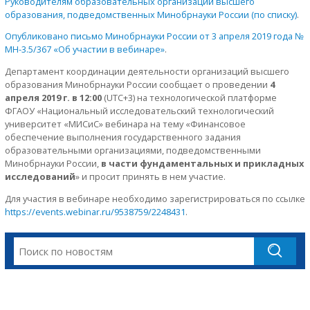
Руководителям образовательных организаций высшего
образования, подведомственных Минобрнауки России (по списку)
.
Опубликовано письмо Минобрнауки России от 3 апреля 2019 года №
МН-3.5/367 «Об участии в вебинаре»
.
Департамент координации деятельности организаций высшего
образования Минобрнауки России сообщает о проведении
4
апреля 2019 г. в 12:00
(UTC+3) на технологической платформе
ФГАОУ «Национальный исследовательский технологический
университет «МИСиС» вебинара на тему «Финансовое
обеспечение выполнения государственного задания
образовательными организациями, подведомственными
Минобрнауки России,
в части фундаментальных и прикладных
исследований
» и просит принять в нем участие.
Для участия в вебинаре необходимо зарегистрироваться по ссылке
https://events.webinar.ru/9538759/2248431
.