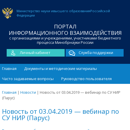
Министерство науки и
высшего образования
Российской
Федерации
ПОРТАЛ
ИНФОРМАЦИОННОГО ВЗАИМОДЕЙСТВИЯ
с организациями и учреждениями, участниками бюджетного
процесса Минобрнауки России
Личный кабинет
Служба поддержки
Главная
Документы и методические материалы
Часто задаваемые вопросы
Руководство пользователя
Главная
|
Новости
|
Новость от 03.04.2019 — вебинар по СУ НИР
(Парус)
Новость от 03.04.2019 — вебинар по
СУ НИР (Парус)