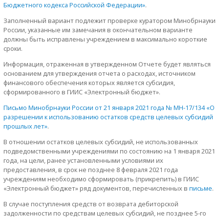
Бюджетного кодекса Российской Федерации»
.
Заполненный вариант подлежит проверке куратором Минобрнауки
России, указанные им замечания в окончательном варианте
должны быть исправлены учреждением в максимально короткие
сроки.
Информация, отраженная в утвержденном Отчете будет являться
основанием для утверждения отчета о расходах, источником
финансового обеспечения которых является субсидия,
сформированного в ГИИС «Электронный бюджет».
Письмо Минобрнауки России от 21 января 2021 года № МН-17/134 «О
разрешении к использованию остатков средств целевых субсидий
прошлых лет»
.
В отношении остатков целевых субсидий, не использованных
подведомственными учреждениями по состоянию на 1 января 2021
года, на цели, ранее установленными условиями их
предоставления, в срок не позднее 8 февраля 2021 года
учреждениям необходимо сформировать (прикрепить) в ГИИС
«Электронный бюджет» ряд документов, перечисленных в
письме
.
В случае поступления средств от возврата дебиторской
задолженности по средствам целевых субсидий, не позднее 5-го