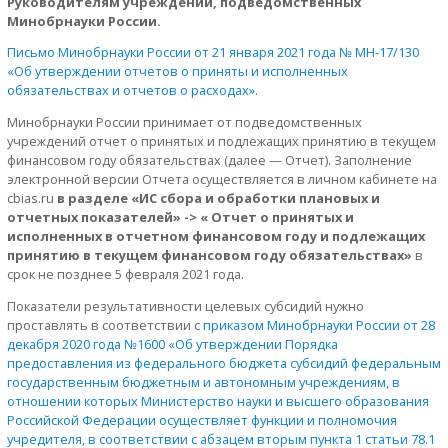
Руководителям учреждений, подведомственных
Минобрнауки России.
Письмо Минобрнауки России от 21 января 2021 года № МН-17/130
«Об утверждении отчетов о приняты и исполненных
обязательствах и отчетов о расходах»
.
Минобрнауки России принимает от подведомственных
учреждений отчет о принятых и подлежащих принятию в текущем
финансовом году обязательствах (далее — Отчет). Заполнение
электронной версии Отчета осуществляется в личном кабинете на
cbias.ru
в разделе «ИС сбора и обработки плановых и
отчетных показателей» -> « Отчет о принятых и
исполненных в отчетном финансовом году и подлежащих
принятию в текущем финансовом году обязательствах»
в
срок не позднее 5 февраля 2021 года.
Показатели результативности целевых субсидий нужно
проставлять в соответствии с
приказом Минобрнауки России от 28
декабря 2020 года №1600 «Об утверждении Порядка
предоставления из федерального бюджета субсидий федеральным
государственным бюджетным и автономным учреждениям, в
отношении которых Министерство науки и высшего образования
Российской Федерации осуществляет функции и полномочия
учредителя, в соответствии с абзацем вторым пункта 1 статьи 78.1