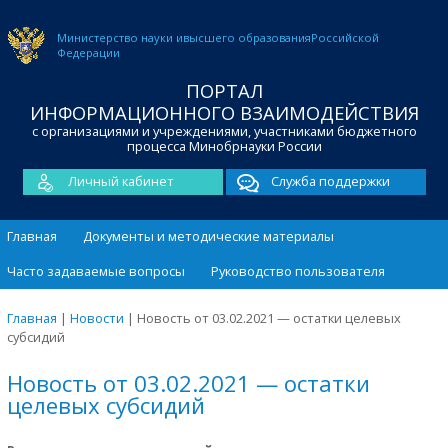
Министерство науки и
высшего образования
Российской
Федерации
ПОРТАЛ
ИНФОРМАЦИОННОГО ВЗАИМОДЕЙСТВИЯ
с организациями и учреждениями, участниками бюджетного
процесса Минобрнауки России
Личный кабинет
Служба поддержки
Главная
Документы и методические материалы
Часто задаваемые вопросы
Руководство пользователя
Главная
|
Новости
|
Новость от 03.02.2021 — остатки целевых
субсидий
Новость от 03.02.2021 — остатки
целевых субсидий