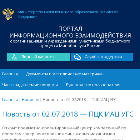
Министерство науки и
высшего образования
Российской
Федерации
ПОРТАЛ
ИНФОРМАЦИОННОГО ВЗАИМОДЕЙСТВИЯ
с организациями и учреждениями, участниками бюджетного
процесса Минобрнауки России
Личный кабинет
Служба поддержки
Главная
Документы и методические материалы
Часто задаваемые вопросы
Руководство пользователя
Главная
|
Новости
|
Новость от 02.07.2018 — ПЦК ИАЦ УГС
Новость от 02.07.2018 — ПЦК ИАЦ УГС
Открыт предметно-ориентированный центр компетенций по
вопросам совершенствования финансовых механизмов
нормирования затрат на оказание государственных услуг по