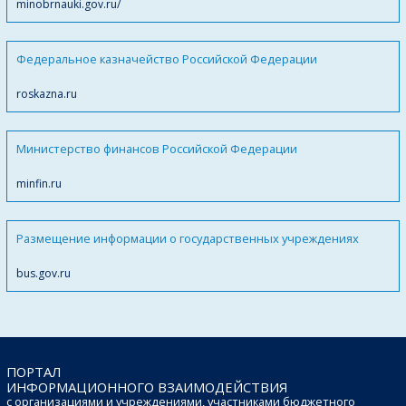
minobrnauki.gov.ru/
Федеральное казначейство Российской Федерации
roskazna.ru
Министерство финансов Российской Федерации
minfin.ru
Размещение информации о государственных учреждениях
bus.gov.ru
ПОРТАЛ
ИНФОРМАЦИОННОГО ВЗАИМОДЕЙСТВИЯ
с организациями и учреждениями, участниками бюджетного