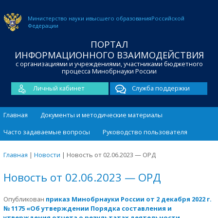
Министерство науки и
высшего образования
Российской
Федерации
ПОРТАЛ
ИНФОРМАЦИОННОГО ВЗАИМОДЕЙСТВИЯ
с организациями и учреждениями, участниками бюджетного
процесса Минобрнауки России
Личный кабинет
Служба поддержки
Главная
Документы и методические материалы
Часто задаваемые вопросы
Руководство пользователя
Главная
|
Новости
|
Новость от 02.06.2023 — ОРД
Новость от 02.06.2023 — ОРД
Опубликован
приказ Минобрнауки России от 2 декабря 2022 г.
№ 1175 «Об утверждении Порядка составления и
утверждения отчета о результатах деятельности