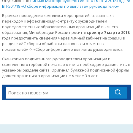
Опубликовано
письмо Минобрнауки России от 01 марта 2018 года №
ВП-504/18 «О сборе информации по выплатам руководителю»
.
В рамках проведения комплекса мероприятий, связанных с
переходом к эффективному контракту с руководителем
подведомственных образовательных организаций высшего
образования, Минобрнауки России просит
в срок до 7 марта 2018
года предоставить сведения через личный кабинет на cbias.ru в
разделе «ИС сбора и обработки плановых и отчетных
показателей» -> «Сбор информации о выплатах руководителю».
Скан-копию подписанного руководителем организации и
скрепленного гербовой печатью отчета необходимо разместить в
указанном разделе сайта. Оригинал бумажной подписанной формы
должен храниться в организации не менее 3-х лет.