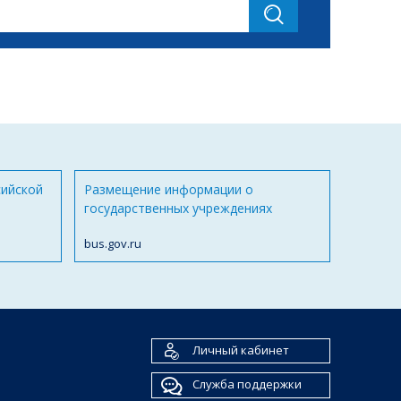
сийской
Размещение информации о
государственных учреждениях
bus.gov.ru
Личный кабинет
Служба поддержки