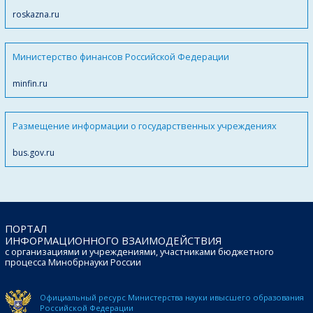
roskazna.ru
Министерство финансов Российской Федерации
minfin.ru
Размещение информации о государственных учреждениях
bus.gov.ru
ПОРТАЛ
ИНФОРМАЦИОННОГО ВЗАИМОДЕЙСТВИЯ
с организациями и учреждениями, участниками бюджетного
процесса Минобрнауки России
Официальный ресурс Министерства науки и
высшего образования
Российской Федерации