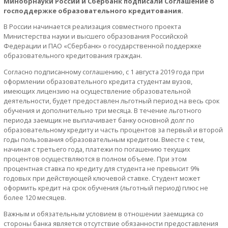
Минобрнауки России и Сбербанк подписали Соглашение о
господдержке образовательного кредитования.
В России начинается реализация совместного проекта
Министерства науки и высшего образования Российской
Федерации и ПАО «Сбербанк» о государственной поддержке
образовательного кредитования граждан.
Согласно подписанному соглашению, с 1 августа 2019 года при
оформлении образовательного кредита студентам вузов,
имеющих лицензию на осуществление образовательной
деятельности, будет предоставлен льготный период на весь срок
обучения и дополнительно три месяца. В течение льготного
периода заемщик не выплачивает банку основной долг по
образовательному кредиту и часть процентов за первый и второй
годы пользования образовательным кредитом. Вместе с тем,
начиная с третьего года, платежи по погашению текущих
процентов осуществляются в полном объеме. При этом
процентная ставка по кредиту для студента не превысит 9%
годовых при действующей ключевой ставке. Студент может
оформить кредит на срок обучения (льготный период) плюс не
более 120 месяцев.
Важным и обязательным условием в отношении заемщика со
стороны банка является отсутствие обязанности предоставления